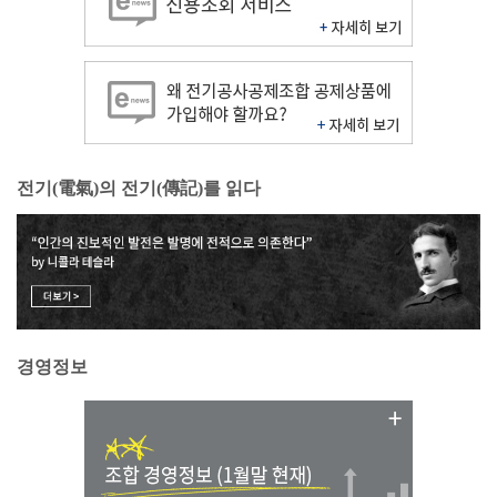
전기(電氣)의 전기(傳記)를 읽다
경영정보