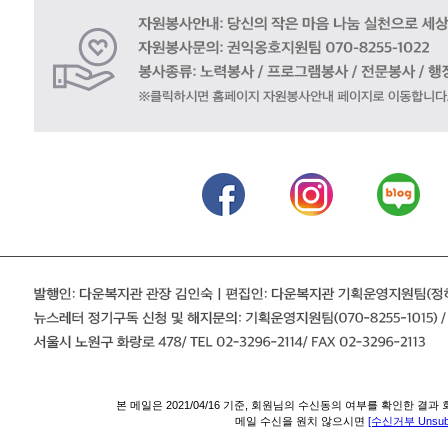
본 메일은 2021/04/16 기준, 회원님의 수신동의 여부를 확인한 
메일 수신을 원치 않으시면
[수신거부 Unsubs