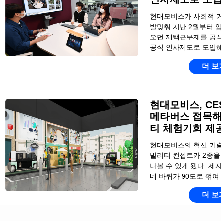
현대모비스가 사회적 
발맞춰 지난 2월부터 
오던 재택근무제를 공식
공식 인사제도로 도입해
더 보
현대모비스, CES
메타버스 접목해
티 체험기회 제공
현대모비스의 혁신 기술
빌리티 컨셉트카 2종을 
나볼 수 있게 됐다. 제
네 바퀴가 90도로 꺾여
더 보